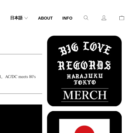
言
日本語
ABOUT
INFO
語
C/DC meets 80's